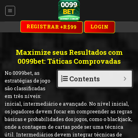
Skip
to
content
REGISTRAR +R$99
LOGIN
Maximize seus Resultados com
0099bet: Táticas Comprovadas
No 0099bet, as
Contents
estratégias de jogo
são classificadas
em três níveis:
inicial, intermediário e avançado. No nível inicial,
os jogadores devem focar em compreender as regras
básicas e probabilidades dos jogos, como o blackjack,
onde a contagem de cartas pode ser uma técnica
útil. Intermediários devem integrar técnicas de