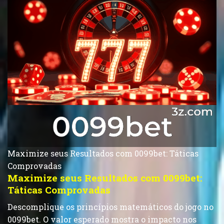
Maximize seus Resultados com 0099bet: Táticas
Comprovadas
Maximize seus Resultados com 0099bet:
Táticas Comprovadas
Descomplique os princípios matemáticos do jogo no
0099bet. O valor esperado mostra o impacto nos