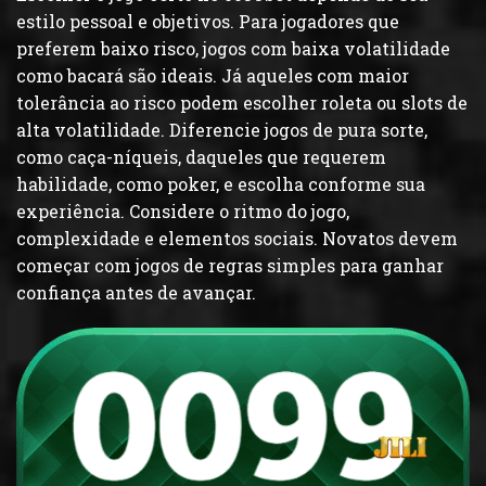
estilo pessoal e objetivos. Para jogadores que
preferem baixo risco, jogos com baixa volatilidade
como bacará são ideais. Já aqueles com maior
tolerância ao risco podem escolher roleta ou slots de
alta volatilidade. Diferencie jogos de pura sorte,
como caça-níqueis, daqueles que requerem
habilidade, como poker, e escolha conforme sua
experiência. Considere o ritmo do jogo,
complexidade e elementos sociais. Novatos devem
começar com jogos de regras simples para ganhar
confiança antes de avançar.