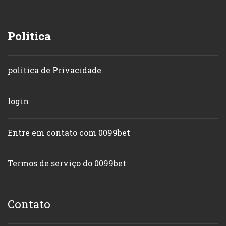
Política
política de Privacidade
login
Entre em contato com 0099bet
Termos de serviço do 0099bet
Contato