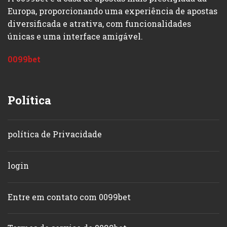
Europa, proporcionando uma experiência de apostas
diversificada e atrativa, com funcionalidades
únicas e uma interface amigável.
0099bet
Política
política de Privacidade
login
Entre em contato com 0099bet