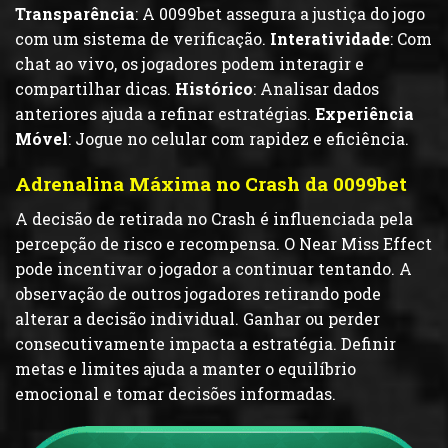
Transparência
: A 0099bet assegura a justiça do jogo
com um sistema de verificação.
Interatividade
: Com
chat ao vivo, os jogadores podem interagir e
compartilhar dicas.
Histórico
: Analisar dados
anteriores ajuda a refinar estratégias.
Experiência
Móvel
: Jogue no celular com rapidez e eficiência.
Adrenalina Máxima no Crash da 0099bet
A decisão de retirada no Crash é influenciada pela
percepção de risco e recompensa. O Near Miss Effect
pode incentivar o jogador a continuar tentando. A
observação de outros jogadores retirando pode
alterar a decisão individual. Ganhar ou perder
consecutivamente impacta a estratégia. Definir
metas e limites ajuda a manter o equilíbrio
emocional e tomar decisões informadas.