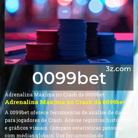
Adrenalina Máxima no Crash da 0099bet
Adrenalina Máxima no Crash da 0099bet
A 0099bet oferece ferramentas de análise de dados
para jogadores de Crash. Acesse registros históricos
e gráficos visuais. Compare estatísticas pessoais
com médias globais. Use ferramentas de