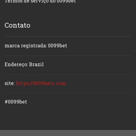
Termos de serviço do 0099bet
Contato
marca registrada: 0099bet
Endereço: Brazil
site:
https://0099betc.com
#0099bet