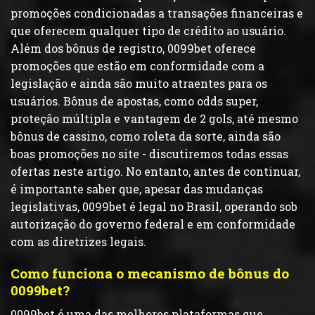
promoções condicionadas a transações financeiras e
que oferecem qualquer tipo de crédito ao usuário.
Além dos bônus de registro, 0099bet oferece
promoções que estão em conformidade com a
legislação e ainda são muito atraentes para os
usuários. Bônus de apostas, como odds super,
proteção múltipla e vantagem de 2 gols, até mesmo
bônus de cassino, como roleta da sorte, ainda são
boas promoções no site - discutiremos todas essas
ofertas neste artigo. No entanto, antes de continuar,
é importante saber que, apesar das mudanças
legislativas, 0099bet é legal no Brasil, operando sob
autorização do governo federal e em conformidade
com as diretrizes legais.
Como funciona o mecanismo de bônus do
0099bet?
0099bet é uma das melhores plataformas que