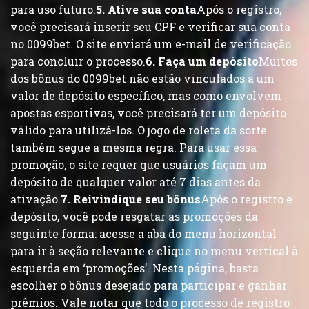
para uso futuro.
5. Ative sua conta
Após o registro,
você precisará inserir seu CPF e verificar sua conta
no 0099bet. O site enviará um e-mail de verificação
para concluir o processo.
6. Faça um depósito
Muitos
dos bônus do 0099bet não estão vinculados a um
valor de depósito específico, mas como envolvem
apostas esportivas, você precisará ter um depósito
válido para utilizá-los. O jogo de roleta da sorte
também segue a mesma regra. Para usar essa
promoção, o site requer que usuários façam um
depósito de qualquer valor até 7 dias antes da
ativação.
7. Reivindique seu bônus
Após o registro e
depósito, você pode resgatar as promoções da
seguinte forma: acesse a aba do menu horizontal
para ir à seção relevante e clique no menu vertical à
esquerda em ‘promoções’. Nesta página, basta
escolher o bônus desejado para participar e ganhar
prêmios. Vale notar que todo o processo de registro